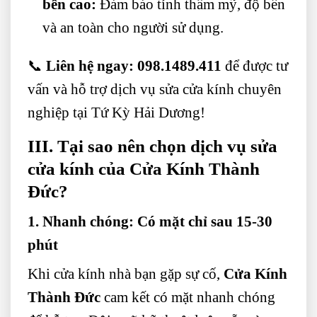
bền cao:
Đảm bảo tính thẩm mỹ, độ bền
và an toàn cho người sử dụng.
📞
Liên hệ ngay:
098.1489.411
để được tư
vấn và hỗ trợ dịch vụ sửa cửa kính chuyên
nghiệp tại Tứ Kỳ Hải Dương!
III. Tại sao nên chọn dịch vụ sửa
cửa kính của Cửa Kính Thành
Đức?
1. Nhanh chóng: Có mặt chỉ sau 15-30
phút
Khi cửa kính nhà bạn gặp sự cố,
Cửa Kính
Thành Đức
cam kết có mặt nhanh chóng