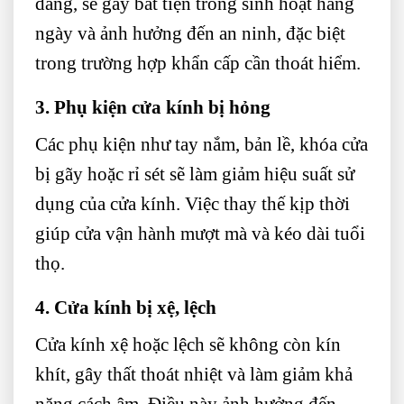
dàng, sẽ gây bất tiện trong sinh hoạt hàng
ngày và ảnh hưởng đến an ninh, đặc biệt
trong trường hợp khẩn cấp cần thoát hiểm.
3. Phụ kiện cửa kính bị hỏng
Các phụ kiện như tay nắm, bản lề, khóa cửa
bị gãy hoặc rỉ sét sẽ làm giảm hiệu suất sử
dụng của cửa kính. Việc thay thế kịp thời
giúp cửa vận hành mượt mà và kéo dài tuổi
thọ.
4. Cửa kính bị xệ, lệch
Cửa kính xệ hoặc lệch sẽ không còn kín
khít, gây thất thoát nhiệt và làm giảm khả
năng cách âm. Điều này ảnh hưởng đến