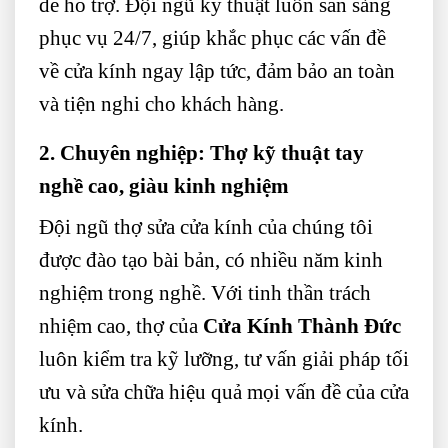
để hỗ trợ. Đội ngũ kỹ thuật luôn sẵn sàng
phục vụ 24/7, giúp khắc phục các vấn đề
về cửa kính ngay lập tức, đảm bảo an toàn
và tiện nghi cho khách hàng.
2. Chuyên nghiệp: Thợ kỹ thuật tay
nghề cao, giàu kinh nghiệm
Đội ngũ thợ sửa cửa kính của chúng tôi
được đào tạo bài bản, có nhiều năm kinh
nghiệm trong nghề. Với tinh thần trách
nhiệm cao, thợ của
Cửa Kính Thành Đức
luôn kiểm tra kỹ lưỡng, tư vấn giải pháp tối
ưu và sửa chữa hiệu quả mọi vấn đề của cửa
kính.