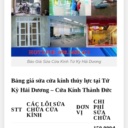
Báo Giá Sửa Cửa Kính Tứ Kỳ Hải Dương
Bảng giá sửa cửa kính thủy lực tại Tứ
Kỳ Hải Dương – Cửa Kính Thành Đức
CHI
CÁC LỖI SỬA
ĐƠN
PHÍ
STT
CHỮA CỬA
VỊ
SỬA
KÍNH
CHỮA