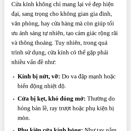
Cửa kính không chỉ mang lại vẻ đẹp hiện
đại, sang trọng cho không gian gia đình,
văn phòng, hay cửa hàng mà còn giúp tối
ưu ánh sáng tự nhiên, tạo cảm giác rộng rãi
và thông thoáng. Tuy nhiên, trong quá
trình sử dụng, cửa kính có thể gặp phải
nhiều vấn đề như:
Kính bị nứt, vỡ:
Do va đập mạnh hoặc
biến động nhiệt độ.
Cửa bị kẹt, khó đóng mở:
Thường do
hỏng bản lề, ray trượt hoặc phụ kiện bị
mòn.
Phụ kiện cửa kính hỏng:
Như tay nắm,