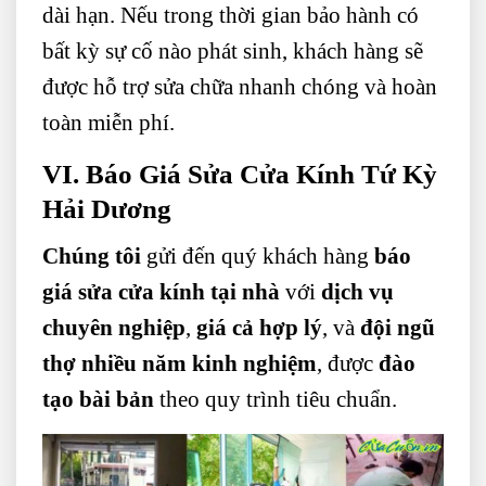
dài hạn. Nếu trong thời gian bảo hành có
bất kỳ sự cố nào phát sinh, khách hàng sẽ
được hỗ trợ sửa chữa nhanh chóng và hoàn
toàn miễn phí.
VI. Báo Giá Sửa Cửa Kính Tứ Kỳ
Hải Dương
Chúng tôi
gửi đến quý khách hàng
báo
giá sửa cửa kính tại nhà
với
dịch vụ
chuyên nghiệp
,
giá cả hợp lý
, và
đội ngũ
thợ nhiều năm kinh nghiệm
, được
đào
tạo bài bản
theo quy trình tiêu chuẩn.