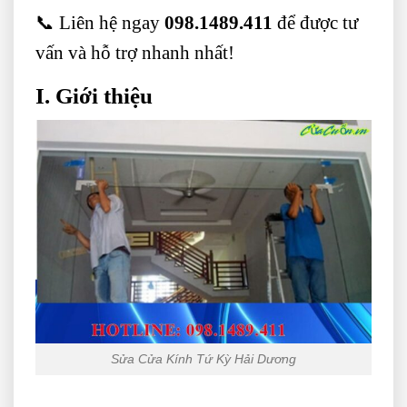
📞 Liên hệ ngay
098.1489.411
để được tư
vấn và hỗ trợ nhanh nhất!
I. Giới thiệu
Sửa Cửa Kính Tứ Kỳ Hải Dương