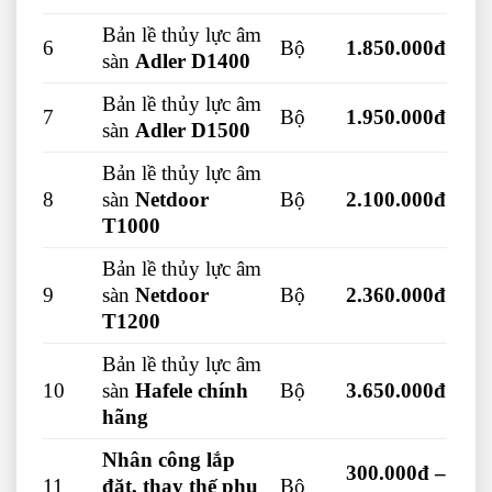
Bản lề thủy lực âm
6
Bộ
1.850.000đ
sàn
Adler D1400
Bản lề thủy lực âm
7
Bộ
1.950.000đ
sàn
Adler D1500
Bản lề thủy lực âm
8
sàn
Netdoor
Bộ
2.100.000đ
T1000
Bản lề thủy lực âm
9
sàn
Netdoor
Bộ
2.360.000đ
T1200
Bản lề thủy lực âm
10
sàn
Hafele chính
Bộ
3.650.000đ
hãng
Nhân công lắp
300.000đ –
11
đặt, thay thế phụ
Bộ