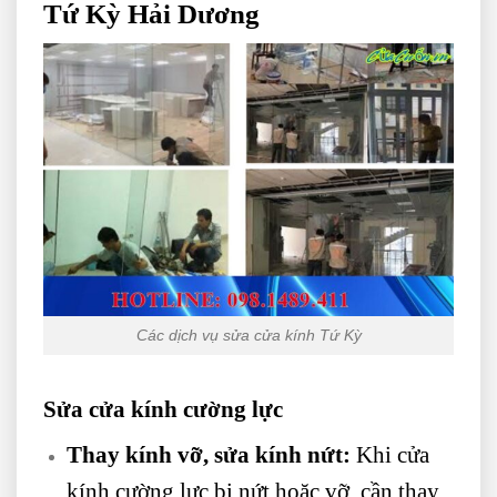
Tứ Kỳ Hải Dương
Các dịch vụ sửa cửa kính Tứ Kỳ
Sửa cửa kính cường lực
Thay kính vỡ, sửa kính nứt:
Khi cửa
kính cường lực bị nứt hoặc vỡ, cần thay