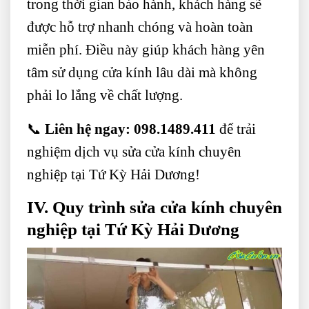
trong thời gian bảo hành, khách hàng sẽ
được hỗ trợ nhanh chóng và hoàn toàn
miễn phí. Điều này giúp khách hàng yên
tâm sử dụng cửa kính lâu dài mà không
phải lo lắng về chất lượng.
📞
Liên hệ ngay:
098.1489.411
để trải
nghiệm dịch vụ sửa cửa kính chuyên
nghiệp tại Tứ Kỳ Hải Dương!
IV. Quy trình sửa cửa kính chuyên
nghiệp tại Tứ Kỳ Hải Dương