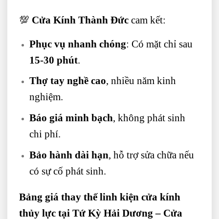
💯
Cửa Kính Thành Đức
cam kết:
Phục vụ nhanh chóng
: Có mặt chỉ sau
15-30 phút
.
Thợ tay nghề cao
, nhiều năm kinh
nghiệm.
Báo giá minh bạch
, không phát sinh
chi phí.
Bảo hành dài hạn
, hỗ trợ sửa chữa nếu
có sự cố phát sinh.
Bảng giá thay thế linh kiện cửa kính
thủy lực tại Tứ Kỳ Hải Dương – Cửa