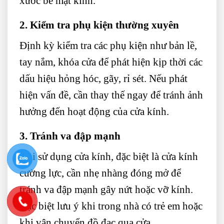
xước bề mặt kính.
2. Kiểm tra phụ kiện thường xuyên
Định kỳ kiểm tra các phụ kiện như bản lề,
tay nắm, khóa cửa để phát hiện kịp thời các
dấu hiệu hỏng hóc, gãy, rỉ sét. Nếu phát
hiện vấn đề, cần thay thế ngay để tránh ảnh
hưởng đến hoạt động của cửa kính.
3. Tránh va đập mạnh
Khi sử dụng cửa kính, đặc biệt là cửa kính
cường lực, cần nhẹ nhàng đóng mở để
tránh va đập mạnh gây nứt hoặc vỡ kính.
Đặc biệt lưu ý khi trong nhà có trẻ em hoặc
khi vận chuyển đồ đạc qua cửa.