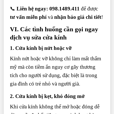
📞
Liên hệ ngay:
098.1489.411
để được
tư vấn miễn phí
và
nhận báo giá chi tiết
!
VI. Các tình huống cần gọi ngay
dịch vụ sửa cửa kính
1. Cửa kính bị nứt hoặc vỡ
Kính nứt hoặc vỡ không chỉ làm mất thẩm
mỹ mà còn tiềm ẩn nguy cơ gây thương
tích cho người sử dụng, đặc biệt là trong
gia đình có trẻ nhỏ và người già.
2. Cửa kính bị kẹt, khó đóng mở
Khi cửa kính không thể mở hoặc đóng dễ