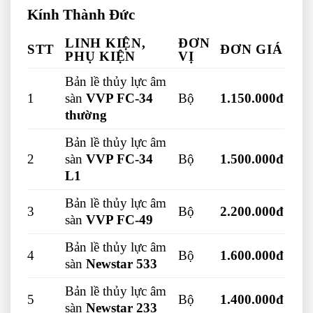
Kính Thành Đức
LINH KIỆN,
ĐƠN
STT
ĐƠN GIÁ
PHỤ KIỆN
VỊ
Bản lề thủy lực âm
1
sàn
VVP FC-34
Bộ
1.150.000đ
thường
Bản lề thủy lực âm
2
sàn
VVP FC-34
Bộ
1.500.000đ
L1
Bản lề thủy lực âm
3
Bộ
2.200.000đ
sàn
VVP FC-49
Bản lề thủy lực âm
4
Bộ
1.600.000đ
sàn
Newstar 533
Bản lề thủy lực âm
5
Bộ
1.400.000đ
sàn
Newstar 233