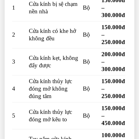
150.000đ
Cửa kính bị sệ chạm
1
Bộ
–
nền nhà
300.000đ
150.000đ
Cửa kính có khe hở
2
Bộ
–
không đều
250.000đ
200.000đ
Cửa kính kẹt, không
3
Bộ
–
đẩy được
300.000đ
Cửa kính thủy lực
150.000đ
4
đóng mở không
Bộ
–
đúng tâm
250.000đ
150.000đ
Cửa kính thủy lực
5
Bộ
–
đóng mở kêu to
450.000đ
100.000đ
Tay nắm cửa kính