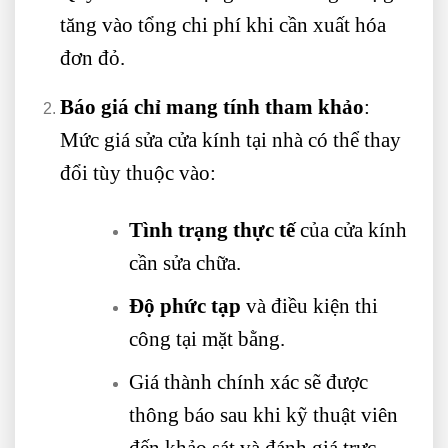
tăng vào tổng chi phí khi cần xuất hóa
đơn đỏ.
Báo giá chỉ mang tính tham khảo
:
Mức giá sửa cửa kính tại nhà có thể thay
đổi tùy thuộc vào:
Tình trạng thực tế
của cửa kính
cần sửa chữa.
Độ phức tạp
và điều kiện thi
công tại mặt bằng.
Giá thành chính xác sẽ được
thông báo sau khi kỹ thuật viên
đến khảo sát và đánh giá trực