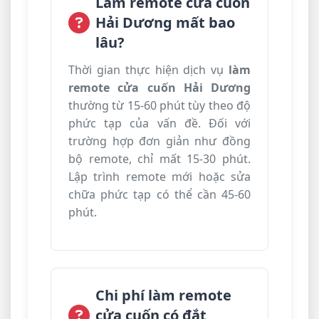
Làm remote cửa cuốn
Hải Dương mất bao
lâu?
Thời gian thực hiện dịch vụ
làm
remote cửa cuốn Hải Dương
thường từ 15-60 phút tùy theo độ
phức tạp của vấn đề. Đối với
trường hợp đơn giản như đồng
bộ remote, chỉ mất 15-30 phút.
Lập trình remote mới hoặc sửa
chữa phức tạp có thể cần 45-60
phút.
Chi phí làm remote
cửa cuốn có đắt