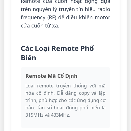
Remote cửa cuốn hoạt động dựa
trên nguyên lý truyền tín hiệu radio
frequency (RF) để điều khiển motor
cửa cuốn từ xa.
Các Loại Remote Phổ
Biến
Remote Mã Cố Định
Loại remote truyền thống với mã
hóa cố định. Dễ dàng copy và lập
trình, phù hợp cho các ứng dụng cơ
bản. Tần số hoạt động phổ biến là
315MHz và 433MHz.