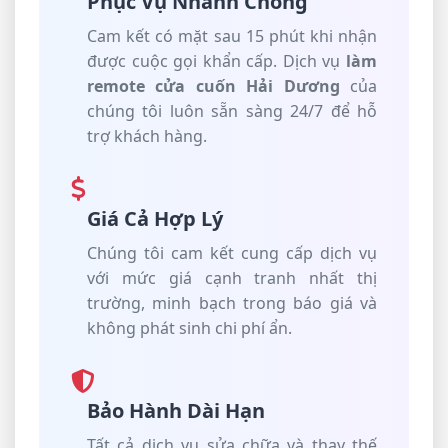
Phục Vụ Nhanh Chóng
Cam kết có mặt sau 15 phút khi nhận
được cuộc gọi khẩn cấp. Dịch vụ
làm
remote cửa cuốn Hải Dương
của
chúng tôi luôn sẵn sàng 24/7 để hỗ
trợ khách hàng.
Giá Cả Hợp Lý
Chúng tôi cam kết cung cấp dịch vụ
với mức giá cạnh tranh nhất thị
trường, minh bạch trong báo giá và
không phát sinh chi phí ẩn.
Bảo Hành Dài Hạn
Tất cả dịch vụ sửa chữa và thay thế