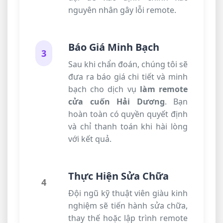
nguyên nhân gây lỗi remote.
Báo Giá Minh Bạch
3
Sau khi chẩn đoán, chúng tôi sẽ
đưa ra báo giá chi tiết và minh
bạch cho dịch vụ
làm remote
cửa cuốn Hải Dương
. Bạn
hoàn toàn có quyền quyết định
và chỉ thanh toán khi hài lòng
với kết quả.
Thực Hiện Sửa Chữa
4
Đội ngũ kỹ thuật viên giàu kinh
nghiệm sẽ tiến hành sửa chữa,
thay thế hoặc lập trình remote