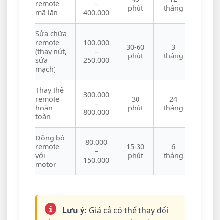
remote
–
phút
tháng
mã lăn
400.000
Sửa chữa
remote
100.000
30-60
3
(thay nút,
–
phút
tháng
sửa
250.000
mạch)
Thay thế
300.000
remote
30
24
–
hoàn
phút
tháng
800.000
toàn
Đồng bộ
80.000
remote
15-30
6
–
với
phút
tháng
150.000
motor
Lưu ý:
Giá cả có thể thay đổi