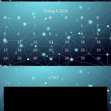
Tháng 8 2026
H
B
T
N
S
B
C
1
2
3
4
5
6
7
8
9
10
11
12
13
14
15
16
17
18
19
20
21
22
23
24
25
26
27
28
29
30
31
« Th7
Trình
chơi
Video