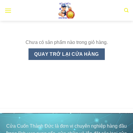
Chuyển
đến
nội
dung
Chưa có sản phẩm nào trong giỏ hàng.
QUAY TRỞ LẠI CỬA HÀNG
Cửa Cuốn Thành Đức là đơn vị chuyên nghiệp hàng đầu