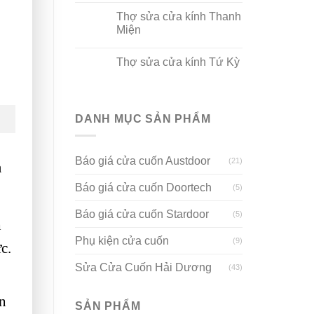
Thợ sửa cửa kính Thanh
Miện
Thợ sửa cửa kính Tứ Kỳ
DANH MỤC SẢN PHẨM
Báo giá cửa cuốn Austdoor
(21)
à
Báo giá cửa cuốn Doortech
(5)
Báo giá cửa cuốn Stardoor
(5)
h
Phụ kiện cửa cuốn
(9)
c.
Sửa Cửa Cuốn Hải Dương
(43)
ổn
SẢN PHẨM