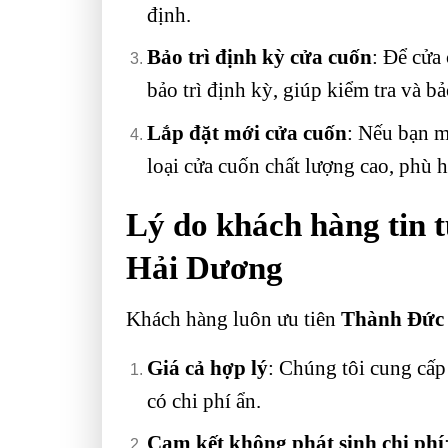
định.
Bảo trì định kỳ cửa cuốn
: Để cửa
bảo trì định kỳ, giúp kiểm tra và b
Lắp đặt mới cửa cuốn
: Nếu bạn m
loại cửa cuốn chất lượng cao, phù 
Lý do khách hàng tin 
Hải Dương
Khách hàng luôn ưu tiên
Thành Đức
Giá cả hợp lý
: Chúng tôi cung cấp
có chi phí ẩn.
Cam kết không phát sinh chi phí