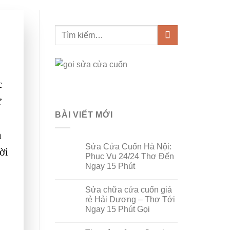
c
ư
BÀI VIẾT MỚI
n
Sửa Cửa Cuốn Hà Nội:
ời
Phục Vụ 24/24 Thợ Đến
Ngay 15 Phút
Sửa chữa cửa cuốn giá
rẻ Hải Dương – Thợ Tới
Ngay 15 Phút Gọi