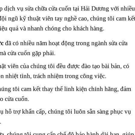
p dịch vụ sửa chữa cửa cuốn tại Hải Dương với nhiều
ội ngũ kỹ thuật viên tay nghề cao, chúng tôi cam kế
iệu quả và nhanh chóng cho khách hàng.
ức
đã có nhiều năm hoạt động trong ngành sửa cửa
 mà cửa cuốn gặp phải.
uật viên của chúng tôi đều được đào tạo bài bản, có
n nhiệt tình, trách nhiệm trong công việc.
húng tôi cam kết thay thế linh kiện chính hãng, đảm
ho cửa cuốn.
vụ hỗ trợ khẩn cấp, chúng tôi luôn sẵn sàng phục vụ
.
ữa, chúng tôi cung cấp chế độ bảo hành dài hạn, giúp