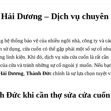
i Hải Dương – Dịch vụ chuyên
g hệ thống bảo vệ của nhiều ngôi nhà, công ty và cá
n sử dụng, cửa cuốn có thể gặp phải một số sự cố nh
g linh kiện. Khi đó, dịch vụ sửa cửa cuốn là rất cần
 của cửa và tránh những sự cố ngoài ý muốn. Nếu bạ
 Hải Dương
,
Thành Đức
chính là sự lựa chọn tuyệt v
h Đức
khi cần thợ sửa cửa cuốn