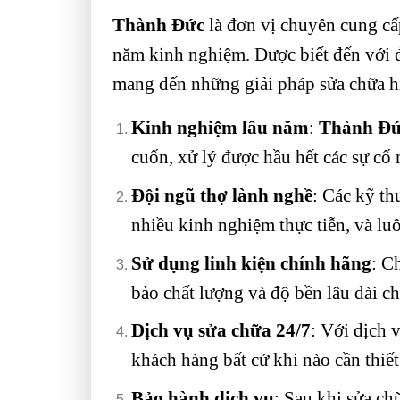
Thành Đức
là đơn vị chuyên cung cấ
năm kinh nghiệm. Được biết đến với đ
mang đến những giải pháp sửa chữa h
Kinh nghiệm lâu năm
:
Thành Đ
cuốn, xử lý được hầu hết các sự cố
Đội ngũ thợ lành nghề
: Các kỹ th
nhiều kinh nghiệm thực tiễn, và luô
Sử dụng linh kiện chính hãng
: C
bảo chất lượng và độ bền lâu dài c
Dịch vụ sửa chữa 24/7
: Với dịch 
khách hàng bất cứ khi nào cần thiết
Bảo hành dịch vụ
: Sau khi sửa ch