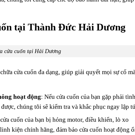
uốn tại
Thành Đức
Hải Dương
a cửa cuốn tại Hải Dương
 chữa cửa cuốn đa dạng, giúp giải quyết mọi sự cố m
hông hoạt động
: Nếu cửa cuốn của bạn gặp phải tìn
được, chúng tôi sẽ kiểm tra và khắc phục ngay lập tứ
 cửa cuốn của bạn bị hỏng motor, điều khiển, lò xo
ế linh kiện chính hãng, đảm bảo cửa cuốn hoạt động 