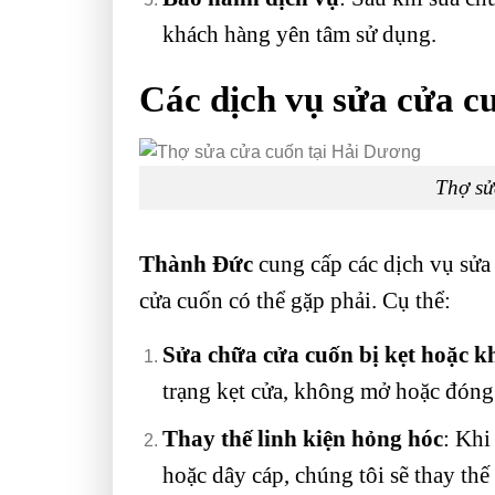
khách hàng yên tâm sử dụng.
Các dịch vụ sửa cửa c
Thợ sử
Thành Đức
cung cấp các dịch vụ sửa
cửa cuốn có thể gặp phải. Cụ thể:
Sửa chữa cửa cuốn bị kẹt hoặc k
trạng kẹt cửa, không mở hoặc đóng 
Thay thế linh kiện hỏng hóc
: Khi
hoặc dây cáp, chúng tôi sẽ thay th