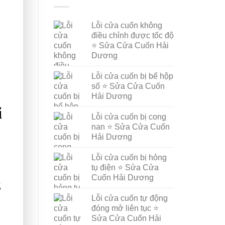
Lỗi cửa cuốn không
điều chỉnh được tốc độ
⭐ Sửa Cửa Cuốn Hải
Dương
Lỗi cửa cuốn bị bể hộp
số ⭐ Sửa Cửa Cuốn
Hải Dương
i
Lỗi cửa cuốn bị cong
nan ⭐ Sửa Cửa Cuốn
Hải Dương
Lỗi cửa cuốn bị hỏng
tụ điện ⭐ Sửa Cửa
Cuốn Hải Dương
g
Lỗi cửa cuốn tự động
đóng mở liên tục ⭐
Sửa Cửa Cuốn Hải