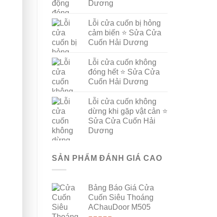
Dương
Lỗi cửa cuốn bị hỏng
cảm biến ⭐ Sửa Cửa
Cuốn Hải Dương
Lỗi cửa cuốn không
đóng hết ⭐ Sửa Cửa
Cuốn Hải Dương
Lỗi cửa cuốn không
dừng khi gặp vật cản ⭐
Sửa Cửa Cuốn Hải
Dương
SẢN PHẨM ĐÁNH GIÁ CAO
Bảng Báo Giá Cửa
Cuốn Siêu Thoáng
AChauDoor M505