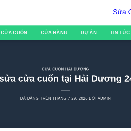
Sửa Cửa Cuố
 CỬA CUỐN
CỬA HÀNG
DỰ ÁN
TIN TỨC
CỬA CUỐN HẢI DƯƠNG
sửa cửa cuốn tại Hải Dương 2
ĐÃ ĐĂNG TRÊN
THÁNG 7 29, 2026
BỞI
ADMIN