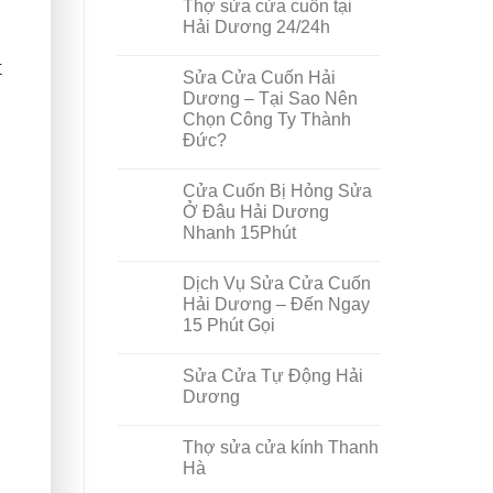
Thợ sửa cửa cuốn tại
Hải Dương 24/24h
t
Sửa Cửa Cuốn Hải
Dương – Tại Sao Nên
Chọn Công Ty Thành
Đức?
Cửa Cuốn Bị Hỏng Sửa
Ở Đâu Hải Dương
Nhanh 15Phút
Dịch Vụ Sửa Cửa Cuốn
Hải Dương – Đến Ngay
15 Phút Gọi
Sửa Cửa Tự Động Hải
Dương
Thợ sửa cửa kính Thanh
Hà