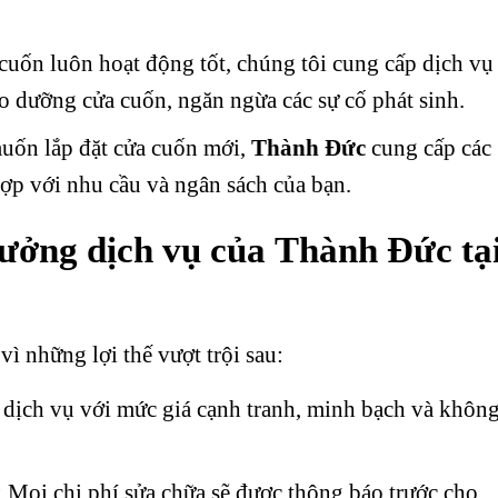
 cuốn luôn hoạt động tốt, chúng tôi cung cấp dịch vụ
ảo dưỡng cửa cuốn, ngăn ngừa các sự cố phát sinh.
uốn lắp đặt cửa cuốn mới,
Thành Đức
cung cấp các
hợp với nhu cầu và ngân sách của bạn.
tưởng dịch vụ của
Thành Đức
tạ
vì những lợi thế vượt trội sau:
 dịch vụ với mức giá cạnh tranh, minh bạch và khôn
: Mọi chi phí sửa chữa sẽ được thông báo trước cho