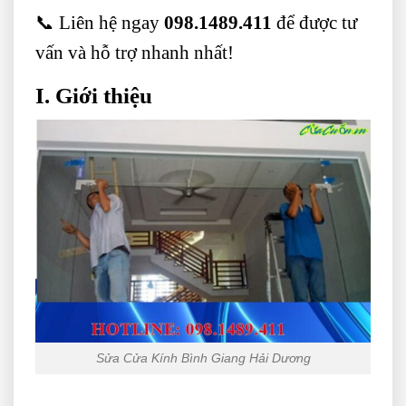
📞 Liên hệ ngay
098.1489.411
để được tư
vấn và hỗ trợ nhanh nhất!
I. Giới thiệu
Sửa Cửa Kính Bình Giang Hải Dương