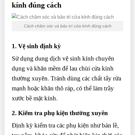
kính đúng cách
Cách chăm sóc và bảo trì cửa kính đúng cách
1. Vệ sinh định kỳ
Sử dụng dung dịch vệ sinh kính chuyên
dụng và khăn mềm để lau chùi cửa kính
thường xuyên. Tránh dùng các chất tẩy rửa
mạnh hoặc khăn thô ráp, có thể làm trầy
xước bề mặt kính.
2. Kiểm tra phụ kiện thường xuyên
Định kỳ kiểm tra các phụ kiện như bản lề,