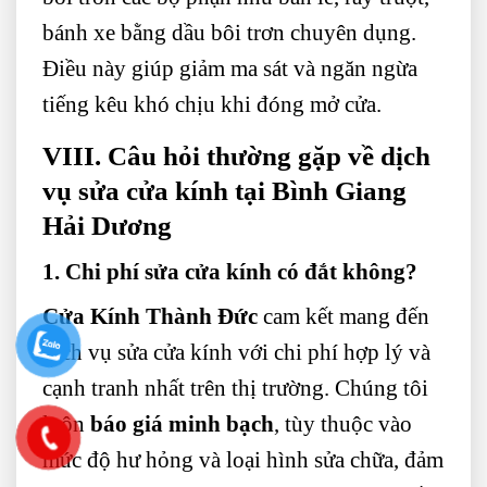
bánh xe bằng dầu bôi trơn chuyên dụng.
Điều này giúp giảm ma sát và ngăn ngừa
tiếng kêu khó chịu khi đóng mở cửa.
VIII. Câu hỏi thường gặp về dịch
vụ sửa cửa kính tại Bình Giang
Hải Dương
1. Chi phí sửa cửa kính có đắt không?
Cửa Kính Thành Đức
cam kết mang đến
dịch vụ sửa cửa kính với chi phí hợp lý và
cạnh tranh nhất trên thị trường. Chúng tôi
luôn
báo giá minh bạch
, tùy thuộc vào
mức độ hư hỏng và loại hình sửa chữa, đảm