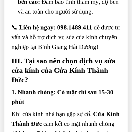
bền cao:
Đảm bảo tính thẩm mỹ, độ bền
và an toàn cho người sử dụng.
📞
Liên hệ ngay:
098.1489.411
để được tư
vấn và hỗ trợ dịch vụ sửa cửa kính chuyên
nghiệp tại Bình Giang Hải Dương!
III. Tại sao nên chọn dịch vụ sửa
cửa kính của Cửa Kính Thành
Đức?
1. Nhanh chóng: Có mặt chỉ sau 15-30
phút
Khi cửa kính nhà bạn gặp sự cố,
Cửa Kính
Thành Đức
cam kết có mặt nhanh chóng