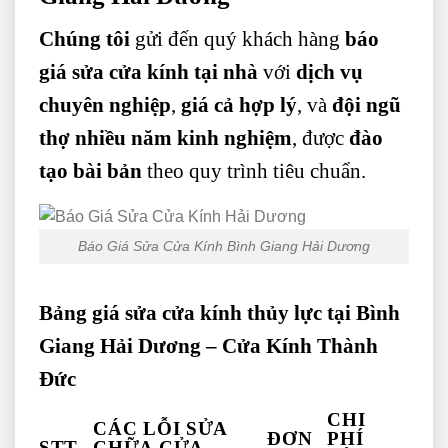
Chúng tôi
gửi đến quý khách hàng
báo
giá sửa cửa kính tại nhà
với
dịch vụ
chuyên nghiệp
,
giá cả hợp lý
, và
đội ngũ
thợ nhiều năm kinh nghiệm
, được
đào
tạo bài bản
theo quy trình tiêu chuẩn.
Báo Giá Sửa Cửa Kính Bình Giang Hải Dương
Bảng giá sửa cửa kính thủy lực tại Bình
Giang Hải Dương – Cửa Kính Thành
Đức
CHI
CÁC LỖI SỬA
ĐƠN
PHÍ
STT
CHỮA CỬA