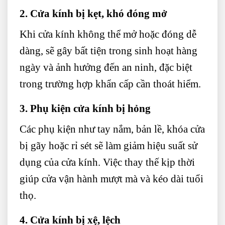
2. Cửa kính bị kẹt, khó đóng mở
Khi cửa kính không thể mở hoặc đóng dễ
dàng, sẽ gây bất tiện trong sinh hoạt hàng
ngày và ảnh hưởng đến an ninh, đặc biệt
trong trường hợp khẩn cấp cần thoát hiểm.
3. Phụ kiện cửa kính bị hỏng
Các phụ kiện như tay nắm, bản lề, khóa cửa
bị gãy hoặc rỉ sét sẽ làm giảm hiệu suất sử
dụng của cửa kính. Việc thay thế kịp thời
giúp cửa vận hành mượt mà và kéo dài tuổi
thọ.
4. Cửa kính bị xệ, lệch