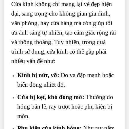
Cửa kính không chỉ mang lại vẻ đẹp hiện
đại, sang trọng cho không gian gia đình,
văn phòng, hay cửa hàng mà còn giúp tối
ưu ánh sáng tự nhiên, tạo cảm giác rộng rãi
và thông thoáng. Tuy nhiên, trong quá
trình sử dụng, cửa kính có thể gặp phải
nhiều vấn đề như:
Kính bị nứt, vỡ:
Do va đập mạnh hoặc
biến động nhiệt độ.
Cửa bị kẹt, khó đóng mở:
Thường do
hỏng bản lề, ray trượt hoặc phụ kiện bị
mòn.
Phụ kiện cửa kính hỏng:
Như tay nắm,