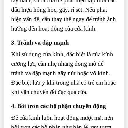
tay nắm, khóa cửa để phát hiện kịp thời các
dấu hiệu hỏng hóc, gãy, rỉ sét. Nếu phát
hiện vấn đề, cần thay thế ngay để tránh ảnh
hưởng đến hoạt động của cửa kính.
3. Tránh va đập mạnh
Khi sử dụng cửa kính, đặc biệt là cửa kính
cường lực, cần nhẹ nhàng đóng mở để
tránh va đập mạnh gây nứt hoặc vỡ kính.
Đặc biệt lưu ý khi trong nhà có trẻ em hoặc
khi vận chuyển đồ đạc qua cửa.
4. Bôi trơn các bộ phận chuyển động
Để cửa kính luôn hoạt động mượt mà, nên
bôi trơn các bộ phận như bản lề, ray trượt,