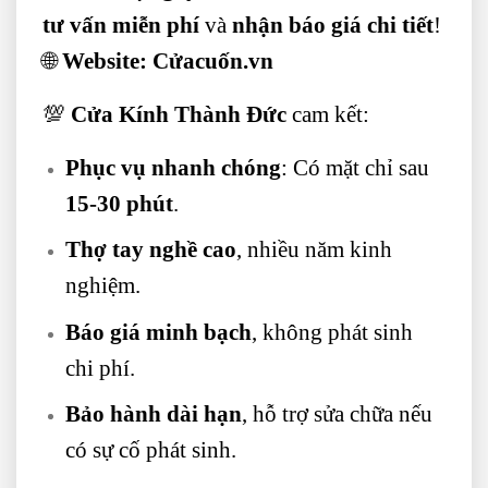
tư vấn miễn phí
và
nhận báo giá chi tiết
!
🌐
Website:
Cửacuốn.vn
💯
Cửa Kính Thành Đức
cam kết:
Phục vụ nhanh chóng
: Có mặt chỉ sau
15-30 phút
.
Thợ tay nghề cao
, nhiều năm kinh
nghiệm.
Báo giá minh bạch
, không phát sinh
chi phí.
Bảo hành dài hạn
, hỗ trợ sửa chữa nếu
có sự cố phát sinh.