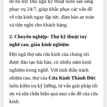
để hỗ trợ. Đội ngũ kỹ thuật luôn sẵn sàng
phục vụ 24/7, giúp khắc phục các vấn đề
về cửa kính ngay lập tức, đảm bảo an toàn
và tiện nghi cho khách hàng.
2. Chuyên nghiệp: Thợ kỹ thuật tay
nghề cao, giàu kinh nghiệm
Đội ngũ thợ sửa cửa kính của chúng tôi
được đào tạo bài bản, có nhiều năm kinh
nghiệm trong nghề. Với tinh thần trách
nhiệm cao, thợ của
Cửa Kính Thành Đức
luôn kiểm tra kỹ lưỡng, tư vấn giải pháp tối
ưu và sửa chữa hiệu quả mọi vấn đề của cửa
kính.