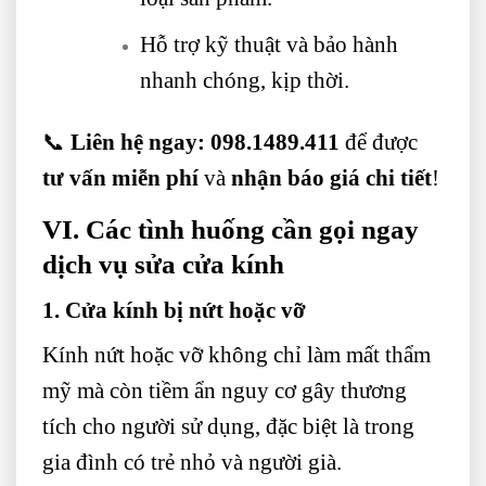
Hỗ trợ kỹ thuật và bảo hành
nhanh chóng, kịp thời.
📞
Liên hệ ngay:
098.1489.411
để được
tư vấn miễn phí
và
nhận báo giá chi tiết
!
VI. Các tình huống cần gọi ngay
dịch vụ sửa cửa kính
1. Cửa kính bị nứt hoặc vỡ
Kính nứt hoặc vỡ không chỉ làm mất thẩm
mỹ mà còn tiềm ẩn nguy cơ gây thương
tích cho người sử dụng, đặc biệt là trong
gia đình có trẻ nhỏ và người già.