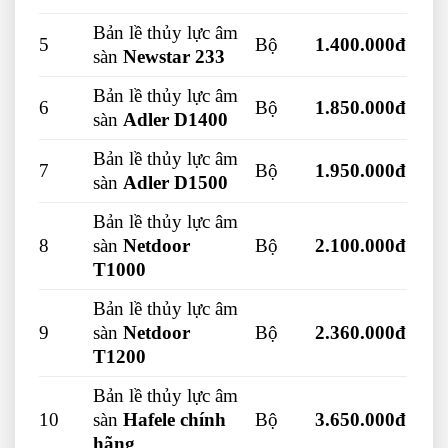
Bản lề thủy lực âm
5
Bộ
1.400.000đ
sàn
Newstar 233
Bản lề thủy lực âm
6
Bộ
1.850.000đ
sàn
Adler D1400
Bản lề thủy lực âm
7
Bộ
1.950.000đ
sàn
Adler D1500
Bản lề thủy lực âm
8
sàn
Netdoor
Bộ
2.100.000đ
T1000
Bản lề thủy lực âm
9
sàn
Netdoor
Bộ
2.360.000đ
T1200
Bản lề thủy lực âm
10
sàn
Hafele chính
Bộ
3.650.000đ
hãng