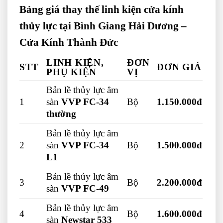
Bảng giá thay thế linh kiện cửa kính
thủy lực tại Bình Giang Hải Dương –
Cửa Kính Thành Đức
LINH KIỆN,
ĐƠN
STT
ĐƠN GIÁ
PHỤ KIỆN
VỊ
Bản lề thủy lực âm
1
sàn
VVP FC-34
Bộ
1.150.000đ
thường
Bản lề thủy lực âm
2
sàn
VVP FC-34
Bộ
1.500.000đ
L1
Bản lề thủy lực âm
3
Bộ
2.200.000đ
sàn
VVP FC-49
Bản lề thủy lực âm
4
Bộ
1.600.000đ
sàn
Newstar 533