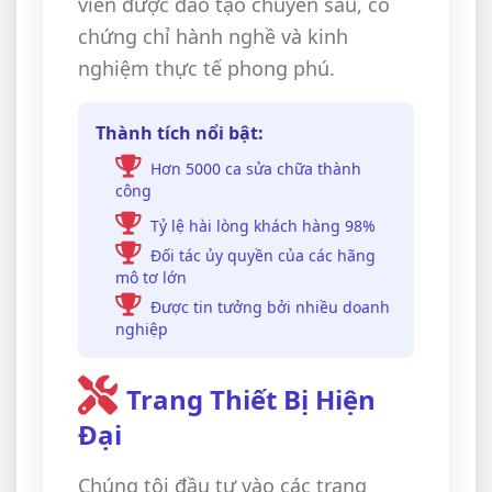
viên được đào tạo chuyên sâu, có
chứng chỉ hành nghề và kinh
nghiệm thực tế phong phú.
Thành tích nổi bật:
Hơn 5000 ca sửa chữa thành
công
Tỷ lệ hài lòng khách hàng 98%
Đối tác ủy quyền của các hãng
mô tơ lớn
Được tin tưởng bởi nhiều doanh
nghiệp
Trang Thiết Bị Hiện
Đại
Chúng tôi đầu tư vào các trang