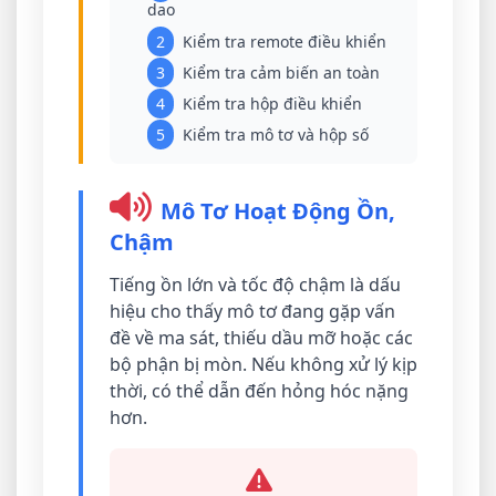
dao
2
Kiểm tra remote điều khiển
3
Kiểm tra cảm biến an toàn
4
Kiểm tra hộp điều khiển
5
Kiểm tra mô tơ và hộp số
Mô Tơ Hoạt Động Ồn,
Chậm
Tiếng ồn lớn và tốc độ chậm là dấu
hiệu cho thấy mô tơ đang gặp vấn
đề về ma sát, thiếu dầu mỡ hoặc các
bộ phận bị mòn. Nếu không xử lý kịp
thời, có thể dẫn đến hỏng hóc nặng
hơn.