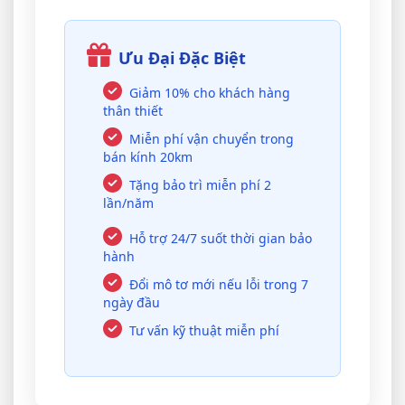
Ưu Đại Đặc Biệt
Giảm 10% cho khách hàng
thân thiết
Miễn phí vận chuyển trong
bán kính 20km
Tặng bảo trì miễn phí 2
lần/năm
Hỗ trợ 24/7 suốt thời gian bảo
hành
Đổi mô tơ mới nếu lỗi trong 7
ngày đầu
Tư vấn kỹ thuật miễn phí