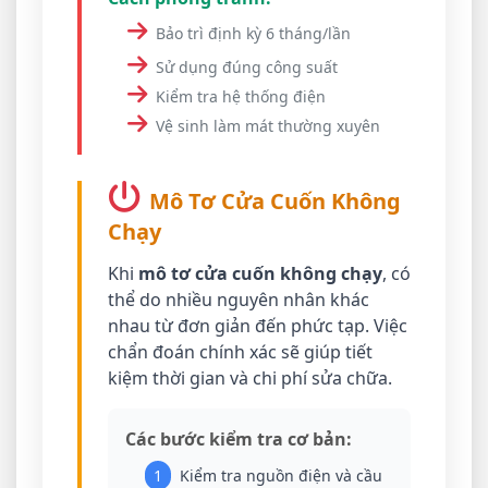
Bảo trì định kỳ 6 tháng/lần
Sử dụng đúng công suất
Kiểm tra hệ thống điện
Vệ sinh làm mát thường xuyên
Mô Tơ Cửa Cuốn Không
Chạy
Khi
mô tơ cửa cuốn không chạy
, có
thể do nhiều nguyên nhân khác
nhau từ đơn giản đến phức tạp. Việc
chẩn đoán chính xác sẽ giúp tiết
kiệm thời gian và chi phí sửa chữa.
Các bước kiểm tra cơ bản:
1
Kiểm tra nguồn điện và cầu