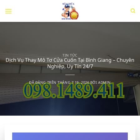
Chuyển
đến
nội
dung
TIN TỨC
Dịch Vụ Thay Mô Tơ Cửa Cuốn Tại Bình Giang – Chuyên
Nghiệp, Uy Tín 24/7
ĐÃ ĐĂNG TRÊN
THÁNG 7 19, 2026
BỞI
ADMIN