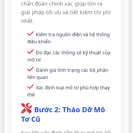
chẩn đoán chính xác giúp tìm ra
giải pháp tối ưu và tiết kiệm chi phí
nhất.
Kiểm tra nguồn điện và hệ thống
điều khiển
Đo đạc các thông số kỹ thuật của
mô tơ
Đánh giá tình trạng các bộ phận
liên quan
Xác định loại mô tơ phù hợp thay
thế
Bước 2: Tháo Dỡ Mô
Tơ Cũ
Sau khi xác định cần thay mô tơ, kỹ