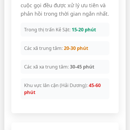
cuộc gọi đều được xử lý ưu tiên và
phản hồi trong thời gian ngắn nhất.
Trong thị trấn Kẻ Sặt:
15-20 phút
Các xã trung tâm:
20-30 phút
Các xã xa trung tâm:
30-45 phút
Khu vực lân cận (Hải Dương):
45-60
phút