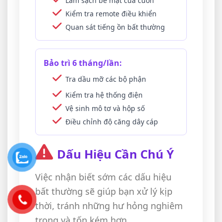
Làm sạch bề mặt cửa cuốn
Kiểm tra remote điều khiển
Quan sát tiếng ồn bất thường
Bảo trì 6 tháng/lần:
Tra dầu mỡ các bộ phận
Kiểm tra hệ thống điện
Vệ sinh mô tơ và hộp số
Điều chỉnh độ căng dây cáp
Dấu Hiệu Cần Chú Ý
Việc nhận biết sớm các dấu hiệu
bất thường sẽ giúp bạn xử lý kịp
thời, tránh những hư hỏng nghiêm
trọng và tốn kém hơn.