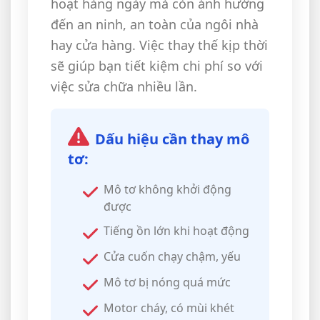
hoạt hàng ngày mà còn ảnh hưởng
đến an ninh, an toàn của ngôi nhà
hay cửa hàng. Việc thay thế kịp thời
sẽ giúp bạn tiết kiệm chi phí so với
việc sửa chữa nhiều lần.
Dấu hiệu cần thay mô
tơ:
Mô tơ không khởi động
được
Tiếng ồn lớn khi hoạt động
Cửa cuốn chạy chậm, yếu
Mô tơ bị nóng quá mức
Motor cháy, có mùi khét