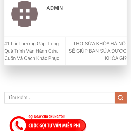
ADMIN
#1 Lỗi Thường Gặp Trong
THỢ SỬA KHÓA HÀ NỘI
Quá Trình Vận Hành Cửa
SẼ GIÚP BẠN SỬA ĐƯỢC
Cuốn Và Cách Khắc Phục
KHÓA GÌ?