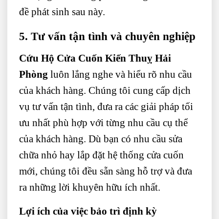
đề phát sinh sau này.
5. Tư vấn tận tình và chuyên nghiệp
Cứu Hộ Cửa Cuốn Kiến Thuỵ Hải
Phòng
luôn lắng nghe và hiểu rõ nhu cầu
của khách hàng. Chúng tôi cung cấp dịch
vụ tư vấn tận tình, đưa ra các giải pháp tối
ưu nhất phù hợp với từng nhu cầu cụ thể
của khách hàng. Dù bạn có nhu cầu sửa
chữa nhỏ hay lắp đặt hệ thống cửa cuốn
mới, chúng tôi đều sẵn sàng hỗ trợ và đưa
ra những lời khuyên hữu ích nhất.
Lợi ích của việc bảo trì định kỳ