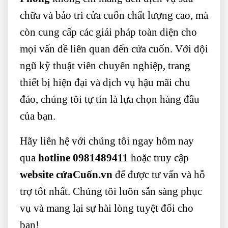
chữa và bảo trì cửa cuốn chất lượng cao, mà
còn cung cấp các giải pháp toàn diện cho
mọi vấn đề liên quan đến cửa cuốn. Với đội
ngũ kỹ thuật viên chuyên nghiệp, trang
thiết bị hiện đại và dịch vụ hậu mãi chu
đáo, chúng tôi tự tin là lựa chọn hàng đầu
của bạn.
Hãy liên hệ với chúng tôi ngay hôm nay
qua
hotline 0981489411
hoặc truy cập
website
cửaCuốn.vn
để được tư vấn và hỗ
trợ tốt nhất. Chúng tôi luôn sẵn sàng phục
vụ và mang lại sự hài lòng tuyệt đối cho
bạn!