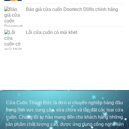
Báo giá cửa cuốn Doortech D08s chính hãng
Lỗi cửa cuốn có mùi khét
Cửa Cuốn Thành Đức là đơn vị chuyên nghiệp hàng đầu
trong lĩnh vực cung cấp, sửa chữa và lắp đặt các loại cửa
cuốn. Chúng tôi tự hào mang đến cho khách hàng những
sản phẩm chất lượng cao, được ứng dụng công nghệ tiên