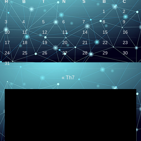
H
B
T
N
S
B
C
1
2
3
4
5
6
7
8
9
10
11
12
13
14
15
16
17
18
19
20
21
22
23
24
25
26
27
28
29
30
31
« Th7
Trình
chơi
Video