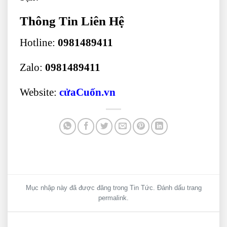
Thông Tin Liên Hệ
Hotline:
0981489411
Zalo:
0981489411
Website:
cửaCuốn.vn
Mục nhập này đã được đăng trong
Tin Tức
. Đánh dấu trang
permalink
.