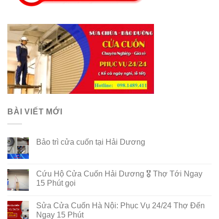
BÀI VIẾT MỚI
Bảo trì cửa cuốn tại Hải Dương
Cứu Hộ Cửa Cuốn Hải Dương 🎖️ Thợ Tới Ngay
15 Phút gọi
Sửa Cửa Cuốn Hà Nội: Phục Vụ 24/24 Thợ Đến
Ngay 15 Phút