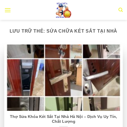
Chuyển
đến
nội
dung
LƯU TRỮ THẺ:
SỬA CHỮA KÉT SẮT TẠI NHÀ
Thợ Sửa Khóa Két Sắt Tại Nhà Hà Nội – Dịch Vụ Uy Tín,
Chất Lượng