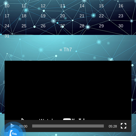
10
11
12
13
14
15
16
17
18
19
20
21
22
23
24
25
26
27
28
29
30
31
« Th7
Trình
chơi
Video
00:00
05:28