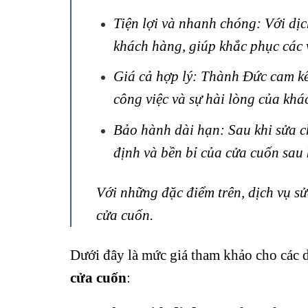
Tiện lợi và nhanh chóng: Với d
khách hàng, giúp khắc phục các 
Giá cả hợp lý: Thành Đức cam kế
công việc và sự hài lòng của khá
Bảo hành dài hạn: Sau khi sửa c
định và bền bỉ của cửa cuốn sau 
Với những đặc điểm trên, dịch vụ s
cửa cuốn.
Dưới đây là mức giá tham khảo cho các 
cửa cuốn
: