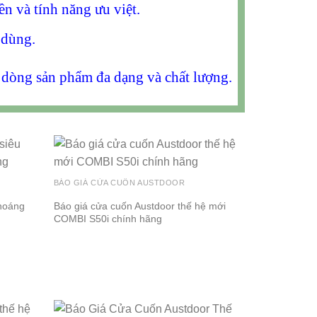
n và tính năng ưu việt.
 dùng.
u dòng sản phẩm đa dạng và chất lượng.
BÁO GIÁ CỬA CUỐN AUSTDOOR
thoáng
Báo giá cửa cuốn Austdoor thế hệ mới
COMBI S50i chính hãng