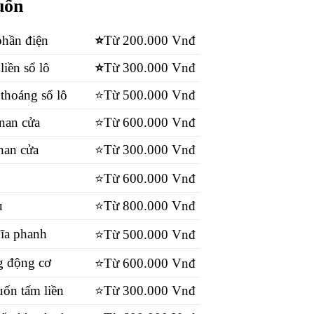
uốn
phần điện
⭐
Từ 200.000 Vnđ
iền sổ lô
⭐
Từ 300.000 Vnđ
thoáng sổ lô
⭐Từ 500.000 Vnđ
nan cửa
⭐Từ 600.000 Vnđ
nan cửa
⭐Từ 300.000 Vnđ
⭐Từ 600.000 Vnđ
u
⭐Từ 800.000 Vnđ
ĩa phanh
⭐Từ 500.000 Vnđ
g động cơ
⭐Từ 600.000 Vnđ
ốn tấm liền
⭐
Từ 300.000 Vnđ