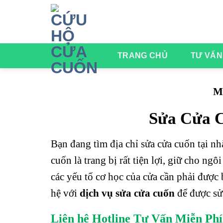
Chuyển
đến
nội
dung
TRANG CHỦ
TƯ VẤN
M
Sửa Cửa C
Bạn đang tìm địa chỉ sửa cửa cuốn tại nhà
cuốn là trang bị rất tiện lợi, giữ cho ng
các yếu tố cơ học của cửa cần phải được 
hệ với
dịch vụ sửa cửa cuốn
để được sử
Liên hệ Hotline Tư Vấn Miễn Phí