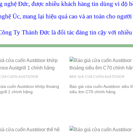
 nghệ Đức, được nhiều khách hàng tin dùng vì độ bề
nghệ Úc, mang lại hiệu quả cao và an toàn cho người
Công Ty Thành Đức là đối tác đáng tin cậy với nhiề
 CỬA CUỐN AUSTDOOR
BÁO GIÁ CỬA CUỐN AUSTDOOR
cửa cuốn Austdoor khớp thoáng
Báo giá cửa cuốn Austdoor siêu 
grill 1 chính hãng
siêu êm C70 chính hãng