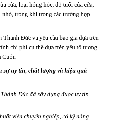
ủa cửa, loại hỏng hóc, độ tuổi của cửa,
ổi nhỏ, trong khi trong các trường hợp
uốn Thành Đức và yêu cầu báo giá dựa trên
ính chi phí cụ thể dựa trên yếu tố tương
ửa Cuốn
sự uy tín, chất lượng và hiệu quả
, Thành Đức đã xây dựng được uy tín
huật viên chuyên nghiệp, có kỹ năng