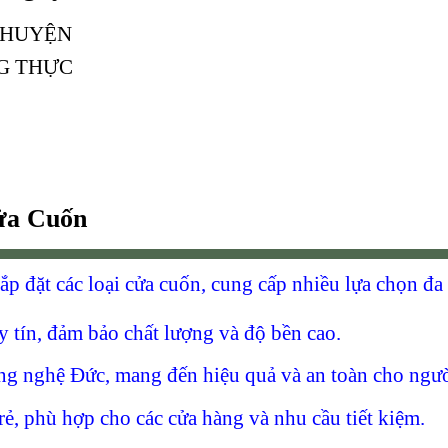
 HUYỆN
NG THỰC
ửa Cuốn
p đặt các loại cửa cuốn, cung cấp nhiều lựa chọn đ
y tín, đảm bảo chất lượng và độ bền cao.
ng nghệ Đức, mang đến hiệu quả và an toàn cho ngườ
rẻ, phù hợp cho các cửa hàng và nhu cầu tiết kiệm.