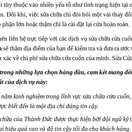
 tùy thuộc vào nhiều yếu tố như tình trạng hiện tại c
 bạn. Đôi khi, việc sửa chữa chỉ đòi hỏi một vài thay đ
 phận lớn hoặc thậm chí là cài đặt lại cửa hoàn toàn.
nên liên hệ trực tiếp với các dịch vụ sửa chữa cửa c
n
sẽ thăm địa điểm của bạn để kiểm tra và đưa ra ước t
h xác về chi phí sửa chữa cửa cuốn của mình. Sửa C
trong những lựa chọn hàng đầu, cam kết mang đến 
ật của dịch vụ này:
u năm kinh nghiệm trong lĩnh vực sửa chữa cửa cuốn
c biết đến là một địa chỉ đáng tin cậy.
 chữa của Thành Đức được thực hiện bởi đội ngũ kỹ t
i hiệu quả cao và độ tin cậy tối đa cho khách hàng.