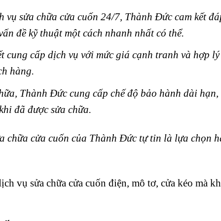
ịch vụ sửa chữa cửa cuốn 24/7, Thành Đức cam kết 
vấn đề kỹ thuật một cách nhanh nhất có thể.
t cung cấp dịch vụ với mức giá cạnh tranh và hợp lý
ch hàng.
hữa, Thành Đức cung cấp chế độ bảo hành dài hạn, 
khi đã được sửa chữa.
ửa chữa cửa cuốn của Thành Đức tự tin là lựa chọn 
dịch vụ sửa chữa cửa cuốn điện, mô tơ, cửa kéo mà k