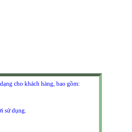
a dạng cho khách hàng, bao gồm:
i sử dụng.