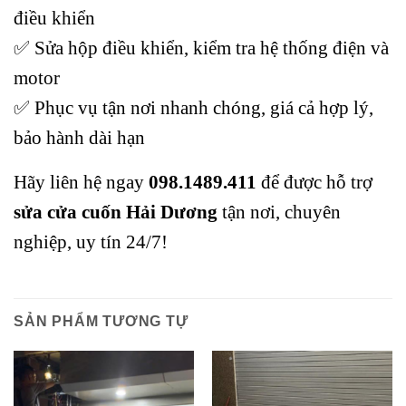
điều khiển
✅ Sửa hộp điều khiển, kiểm tra hệ thống điện và
motor
✅ Phục vụ tận nơi nhanh chóng, giá cả hợp lý,
bảo hành dài hạn
Hãy liên hệ ngay
098.1489.411
để được hỗ trợ
sửa cửa cuốn Hải Dương
tận nơi, chuyên
nghiệp, uy tín 24/7!
SẢN PHẨM TƯƠNG TỰ