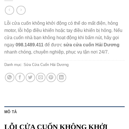
Lỗi cửa cuốn không khởi động có thể do mất điện, hỏng
motor, lỗi hộp điều khiển hoặc tay điều khiển bị hỏng. Nếu
cửa cuốn nhà bạn không hoạt động khi bấm nút, hãy gọi
ngay
098.1489.411
để được
sửa cửa cuốn Hải Dương
nhanh chóng, chuyên nghiệp, phục vụ tận nơi 24/7.
Danh mục:
Sửa Cửa Cuốn Hải Dương
MÔ TẢ
LỖI CỬA CUỐN KHÔNG KHỞI