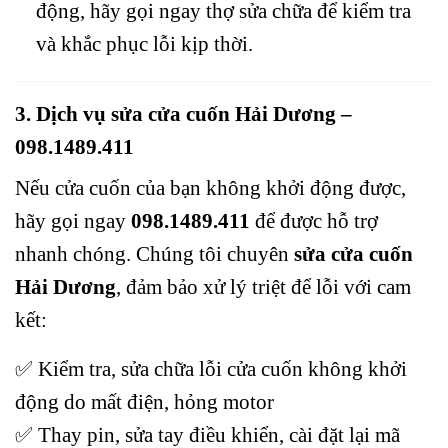
động, hãy gọi ngay thợ sửa chữa để kiểm tra
và khắc phục lỗi kịp thời.
3. Dịch vụ sửa cửa cuốn Hải Dương –
098.1489.411
Nếu cửa cuốn của bạn không khởi động được,
hãy gọi ngay
098.1489.411
để được hỗ trợ
nhanh chóng. Chúng tôi chuyên
sửa cửa cuốn
Hải Dương
, đảm bảo xử lý triệt để lỗi với cam
kết:
✅ Kiểm tra, sửa chữa lỗi cửa cuốn không khởi
động do mất điện, hỏng motor
✅ Thay pin, sửa tay điều khiển, cài đặt lại mã