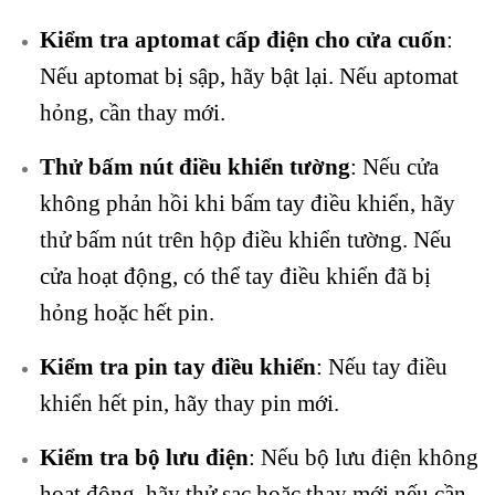
Kiểm tra aptomat cấp điện cho cửa cuốn
:
Nếu aptomat bị sập, hãy bật lại. Nếu aptomat
hỏng, cần thay mới.
Thử bấm nút điều khiển tường
: Nếu cửa
không phản hồi khi bấm tay điều khiển, hãy
thử bấm nút trên hộp điều khiển tường. Nếu
cửa hoạt động, có thể tay điều khiển đã bị
hỏng hoặc hết pin.
Kiểm tra pin tay điều khiển
: Nếu tay điều
khiển hết pin, hãy thay pin mới.
Kiểm tra bộ lưu điện
: Nếu bộ lưu điện không
hoạt động, hãy thử sạc hoặc thay mới nếu cần.