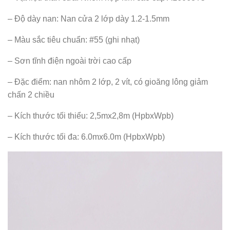
– Độ dày nan: Nan cửa 2 lớp dày 1.2-1.5mm
– Màu sắc tiêu chuẩn: #55 (ghi nhạt)
– Sơn tĩnh điện ngoài trời cao cấp
– Đặc điểm: nan nhôm 2 lớp, 2 vít, có gioăng lông giảm
chấn 2 chiều
– Kích thước tối thiểu: 2,5mx2,8m (HpbxWpb)
– Kích thước tối đa: 6.0mx6.0m (HpbxWpb)