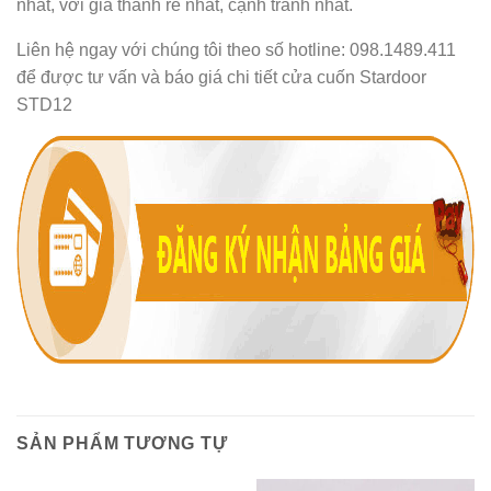
nhất, với giá thành rẻ nhất, cạnh tranh nhất.
Liên hệ ngay với chúng tôi theo số hotline: 098.1489.411
để được tư vấn và báo giá chi tiết cửa cuốn Stardoor
STD12
SẢN PHẨM TƯƠNG TỰ