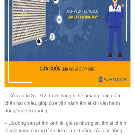
– Cửa cuốn STD12 được trang bị hệ gioăng lông giảm
chấn hai chiều, giúp cửa vận hành êm ái khi vận hành
đóng/ mở lên xuống
– Là dòng sản phẩm kinh tế, giá rẻ nhưng sự êm ái chính
là một trong những lí do được ưa chuộng của các dòng