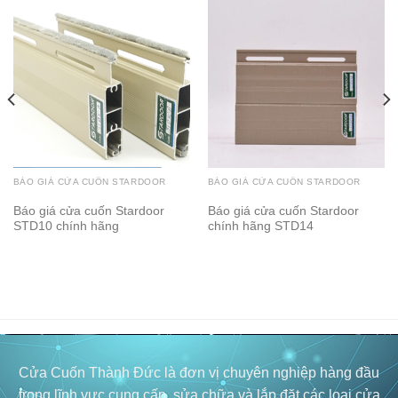
BÁO GIÁ CỬA CUỐN STARDOOR
BÁO GIÁ CỬA CUỐN STARDOOR
Báo giá cửa cuốn Stardoor
Báo giá cửa cuốn Stardoor
STD10 chính hãng
chính hãng STD14
Cửa Cuốn Thành Đức là đơn vị chuyên nghiệp hàng đầu
trong lĩnh vực cung cấp, sửa chữa và lắp đặt các loại cửa