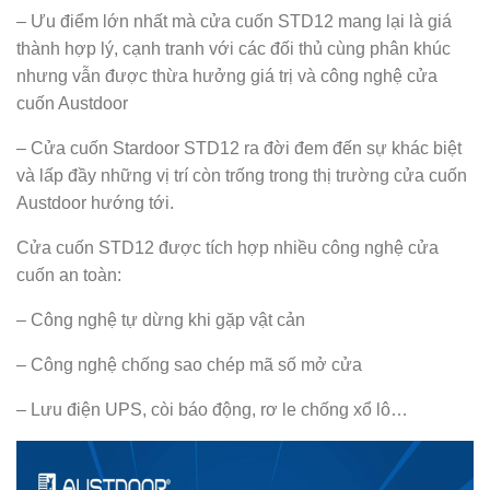
– Ưu điểm lớn nhất mà cửa cuốn STD12 mang lại là giá
thành hợp lý, cạnh tranh với các đối thủ cùng phân khúc
nhưng vẫn được thừa hưởng giá trị và công nghệ cửa
cuốn Austdoor
– Cửa cuốn Stardoor STD12 ra đời đem đến sự khác biệt
và lấp đầy những vị trí còn trống trong thị trường cửa cuốn
Austdoor hướng tới.
Cửa cuốn STD12 được tích hợp nhiều công nghệ cửa
cuốn an toàn:
– Công nghệ tự dừng khi gặp vật cản
– Công nghệ chống sao chép mã số mở cửa
– Lưu điện UPS, còi báo động, rơ le chống xổ lô…