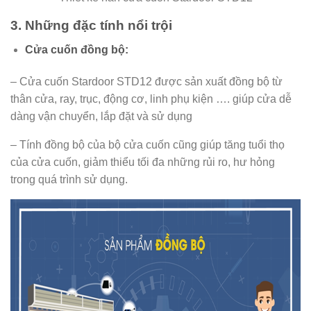
3. Những đặc tính nổi trội
Cửa cuốn đồng bộ:
– Cửa cuốn Stardoor STD12 được sản xuất đồng bộ từ
thân cửa, ray, trục, động cơ, linh phụ kiện …. giúp cửa dễ
dàng vận chuyển, lắp đặt và sử dụng
– Tính đồng bộ của bộ cửa cuốn cũng giúp tăng tuổi thọ
của cửa cuốn, giảm thiểu tối đa những rủi ro, hư hỏng
trong quá trình sử dụng.