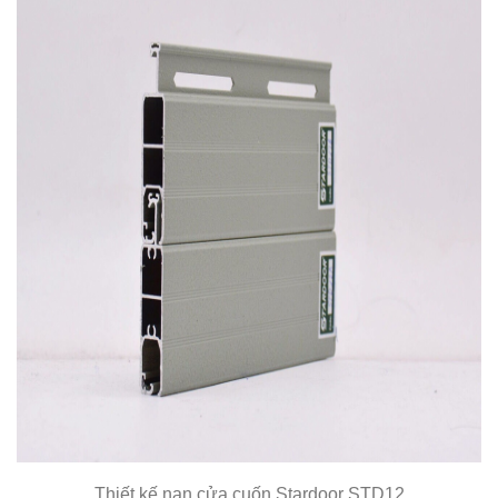
Thiết kế nan cửa cuốn Stardoor STD12