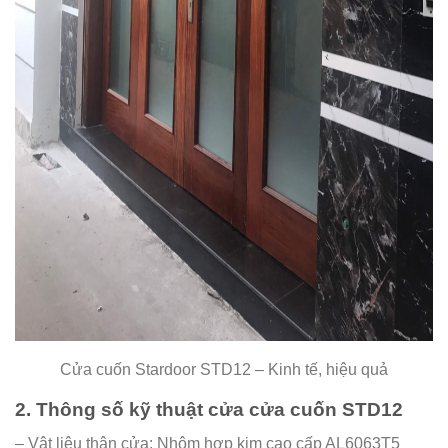
Cửa cuốn Stardoor STD12 – Kinh tế, hiệu quả
2. Thông số kỹ thuật cửa cửa cuốn STD12
– Vật liệu thân cửa: Nhôm hợp kim cao cấp AL6063T5